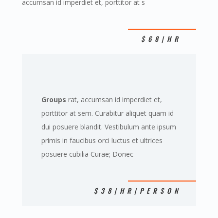
accumsan id imperdiet et, porttitor at s
$68|HR
Groups
rat, accumsan id imperdiet et,
porttitor at sem. Curabitur aliquet quam id
dui posuere blandit. Vestibulum ante ipsum
primis in faucibus orci luctus et ultrices
posuere cubilia Curae; Donec
$38|HR|PERSON