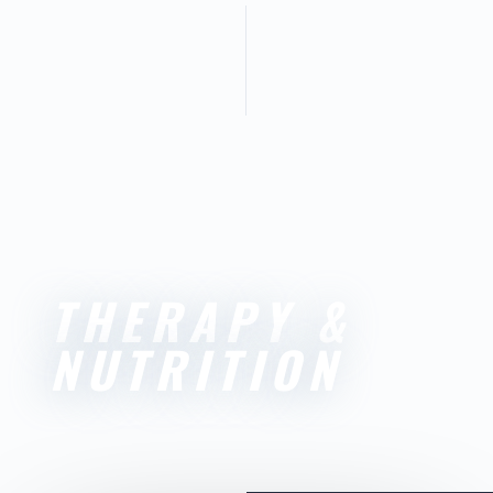
THERAPY &
NUTRITION