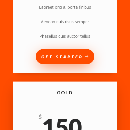
Laoreet orci a, porta finibus
Aenean quis risus semper
Phasellus quis auctor tellus
GET STARTED
GOLD
150
$