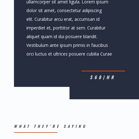
ullamcorper sit amet ligula. Lorem ipsum
dolor sit amet, consectetur adipiscing
elit. Curabitur arcu erat, accumsan id
imperdiet et, porttitor at sem. Curabitur
aliquet quam id dui posuere blandit.
Vestibulum ante ipsum primis in faucibus
orci luctus et ultrices posuere cubilia Curae
$68|HR
WHAT THEY’RE SAYING