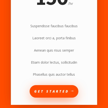
/
hr
Suspendisse faucibus faucibus
Laoreet orci a, porta finibus
Aenean quis risus semper
Etiam dolor lectus, sollicitudin
Phasellus quis auctor tellus
GET STARTED