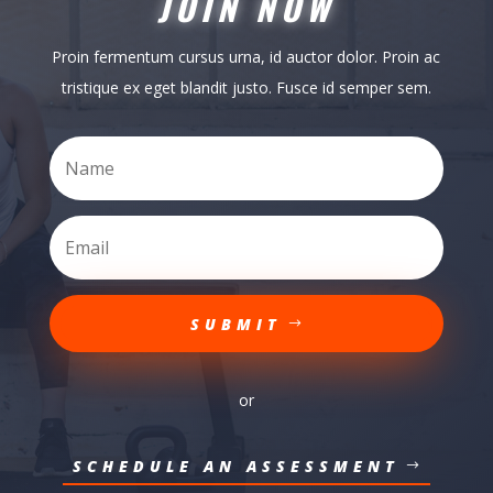
JOIN NOW
Proin fermentum cursus urna, id auctor dolor. Proin ac
tristique ex eget blandit justo. Fusce id semper sem.
SUBMIT
or
SCHEDULE AN ASSESSMENT