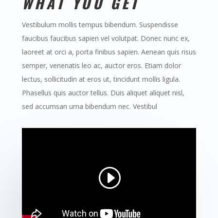
WHAT YOU GET
Vestibulum mollis tempus bibendum. Suspendisse
faucibus faucibus sapien vel volutpat. Donec nunc ex,
laoreet at orci a, porta finibus sapien. Aenean quis risus
semper, venenatis leo ac, auctor eros. Etiam dolor
lectus, sollicitudin at eros ut, tincidunt mollis ligula.
Phasellus quis auctor tellus. Duis aliquet aliquet nisl,
sed accumsan urna bibendum nec. Vestibul