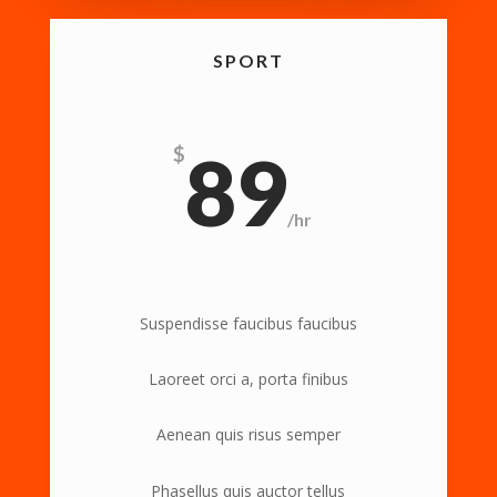
SPORT
89
$
/
hr
Suspendisse faucibus faucibus
Laoreet orci a, porta finibus
Aenean quis risus semper
Phasellus quis auctor tellus