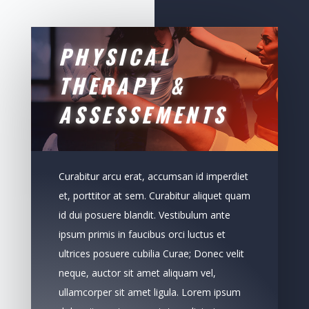
PHYSICAL
THERAPY &
ASSESSEMENTS
Curabitur arcu erat, accumsan id imperdiet
et, porttitor at sem. Curabitur aliquet quam
id dui posuere blandit. Vestibulum ante
ipsum primis in faucibus orci luctus et
ultrices posuere cubilia Curae; Donec velit
neque, auctor sit amet aliquam vel,
ullamcorper sit amet ligula. Lorem ipsum