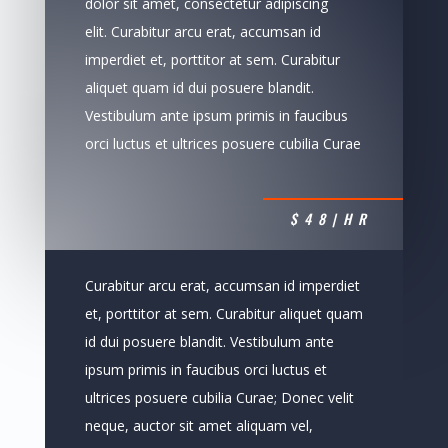
dolor sit amet, consectetur adipiscing
elit. Curabitur arcu erat, accumsan id
imperdiet et, porttitor at sem. Curabitur
aliquet quam id dui posuere blandit.
Vestibulum ante ipsum primis in faucibus
orci luctus et ultrices posuere cubilia Curae
$48|HR
Curabitur arcu erat, accumsan id imperdiet
et, porttitor at sem. Curabitur aliquet quam
id dui posuere blandit. Vestibulum ante
ipsum primis in faucibus orci luctus et
ultrices posuere cubilia Curae; Donec velit
neque, auctor sit amet aliquam vel,